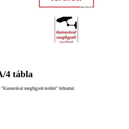
A/4 tábla
"Kamerával megfigyelt terület" felirattal.