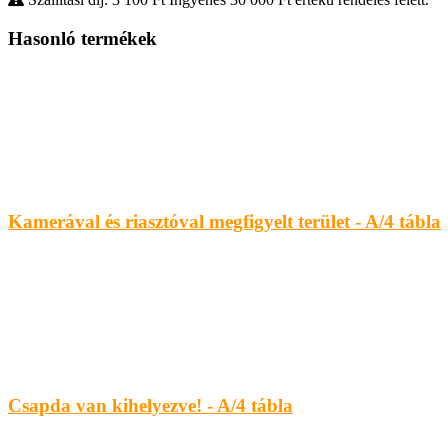
Hasonló termékek
Kamerával és riasztóval megfigyelt terület - A/4 tábla
Csapda van kihelyezve! - A/4 tábla