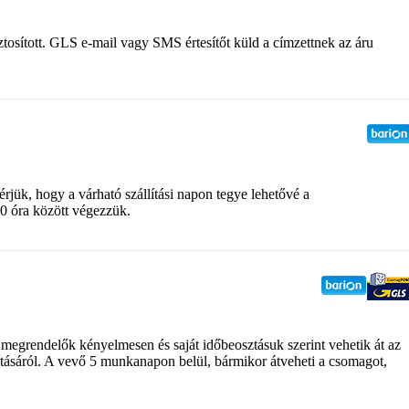
tosított. GLS e-mail vagy SMS értesítőt küld a címzettnek az áru
ük, hogy a várható szállítási napon tegye lehetővé a
0 óra között végezzük.
grendelők kényelmesen és saját időbeosztásuk szerint vehetik át az
ításáról. A vevő 5 munkanapon belül, bármikor átveheti a csomagot,