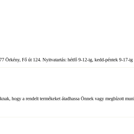
7 Örkény, Fő út 124. Nyitvatartás: hétfő 9-12-ig, kedd-péntek 9-17-ig
inknak, hogy a rendelt termékeket átadhassa Önnek vagy megbízott mun