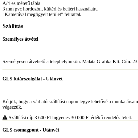
A/4-es méretű tábla.
3 mm pvc hordozón, kültéri és beltéri használatra
"Kamerával megfigyelt terület" felirattal.
Szállítás
Személyes átvétel
Személyesen átvehető a telephelyünkön: Malata Grafika Kft. Cím: 237
GLS futárszolgálat - Utánvét
Kérjük, hogy a várható szállítási napon tegye lehetővé a munkatársa
végezzük.
Szállítási díj: 3 600
Ft
Ingyenes 30 000
Ft
értékű rendelés felett.
GLS csomagpont - Utánvét