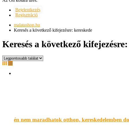
Az Ön kosara üres.
Bejelentkezés
Regisztráció
malatashop.hu
Keresés a következő kifejezésre: kereskede
Keresés a következő kifejezésre
én nem maradhatok otthon, kereskedelemben dol