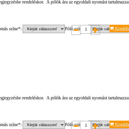
a megjegyzésbe rendeléskor. A pólók ára az egyoldali nyomást tartalmazza
Kosárb
más színe*:
Póló színe*:
a megjegyzésbe rendeléskor. A pólók ára az egyoldali nyomást tartalmazza
Kosárb
más színe*:
Póló színe*: