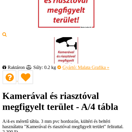
Raktáron
Súly: 0.2 kg
Gyártó:
Malata Grafika
»
Kamerával és riasztóval
megfigyelt terület - A/4 tábla
A/4-es méretű tábla. 3 mm pvc hordozón, kültéri és beltéri
használatra "Kamerával és riasztóval megfigyelt terület" felirattal.
2 300
Ft