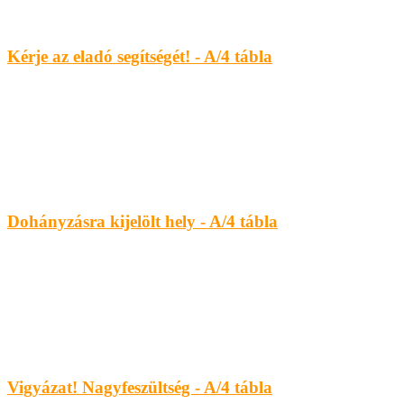
Kérje az eladó segítségét! - A/4 tábla
Dohányzásra kijelölt hely - A/4 tábla
Vigyázat! Nagyfeszültség - A/4 tábla