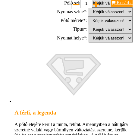
Kosárba
Póló színe*:
Nyomás színe*:
Póló mérete*:
Típus*:
Nyomat helye*:
A férfi, a legenda
A póló elejére kerül a minta, felírat. Amennyiben a hátuljára
szeretné valaki vagy bármilyen változtatást szeretne, kérjük