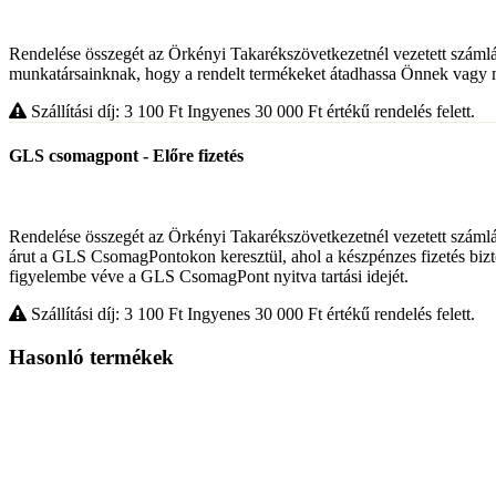
Rendelése összegét az Örkényi Takarékszövetkezetnél vezetett száml
munkatársainknak, hogy a rendelt termékeket átadhassa Önnek vagy 
Szállítási díj: 3 100
Ft
Ingyenes 30 000
Ft
értékű rendelés felett.
GLS csomagpont - Előre fizetés
Rendelése összegét az Örkényi Takarékszövetkezetnél vezetett szám
árut a GLS CsomagPontokon keresztül, ahol a készpénzes fizetés bizto
figyelembe véve a GLS CsomagPont nyitva tartási idejét.
Szállítási díj: 3 100
Ft
Ingyenes 30 000
Ft
értékű rendelés felett.
Hasonló termékek