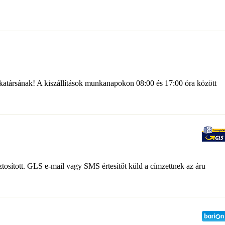
katársának! A kiszállítások munkanapokon 08:00 és 17:00 óra között
tosított. GLS e-mail vagy SMS értesítőt küld a címzettnek az áru