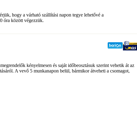
ük, hogy a várható szállítási napon tegye lehetővé a
0 óra között végezzük.
grendelők kényelmesen és saját időbeosztásuk szerint vehetik át az
ításáról. A vevő 5 munkanapon belül, bármikor átveheti a csomagot,