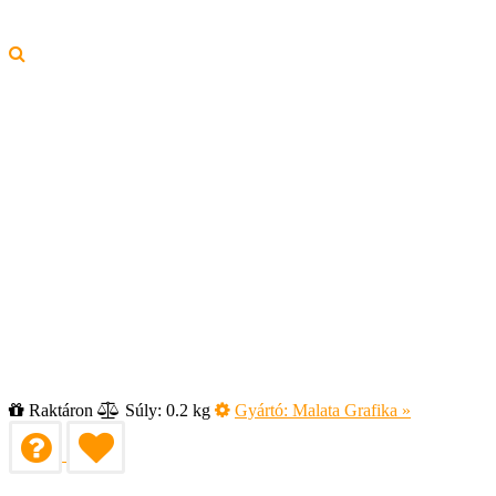
Raktáron
Súly: 0.2 kg
Gyártó:
Malata Grafika
»