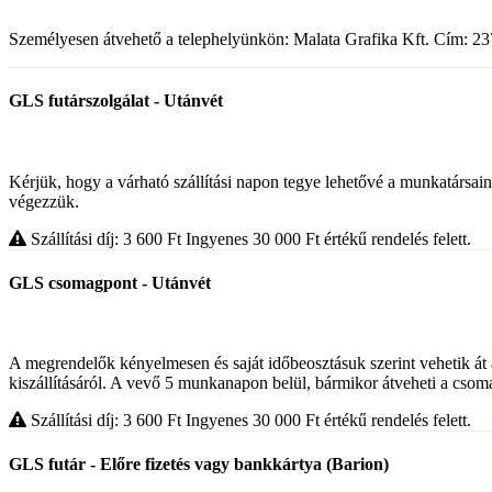
Személyesen átvehető a telephelyünkön: Malata Grafika Kft. Cím: 237
GLS futárszolgálat - Utánvét
Kérjük, hogy a várható szállítási napon tegye lehetővé a munkatársa
végezzük.
Szállítási díj: 3 600
Ft
Ingyenes 30 000
Ft
értékű rendelés felett.
GLS csomagpont - Utánvét
A megrendelők kényelmesen és saját időbeosztásuk szerint vehetik át 
kiszállításáról. A vevő 5 munkanapon belül, bármikor átveheti a csom
Szállítási díj: 3 600
Ft
Ingyenes 30 000
Ft
értékű rendelés felett.
GLS futár - Előre fizetés vagy bankkártya (Barion)