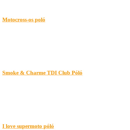
Motocross-os poló
Smoke & Charme TDI Club Póló
I love supermoto póló