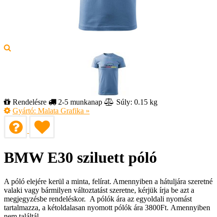
Rendelésre
2-5 munkanap
Súly: 0.15 kg
Gyártó:
Malata Grafika
»
BMW E30 sziluett póló
A póló elejére kerül a minta, felírat. Amennyiben a hátuljára szeretné
valaki vagy bármilyen változtatást szeretne, kérjük írja be azt a
megjegyzésbe rendeléskor. A pólók ára az egyoldali nyomást
tartalmazza, a kétoldalasan nyomott pólók ára 3800Ft. Amennyiben
nem találtál…