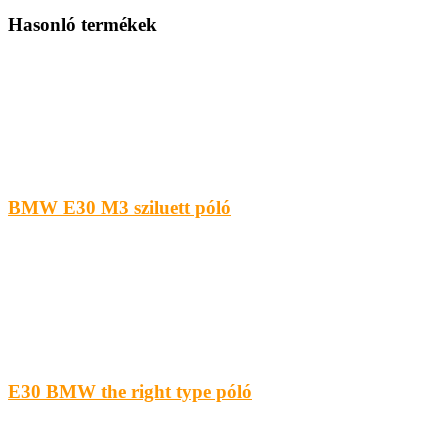
Hasonló termékek
BMW E30 M3 sziluett póló
E30 BMW the right type póló